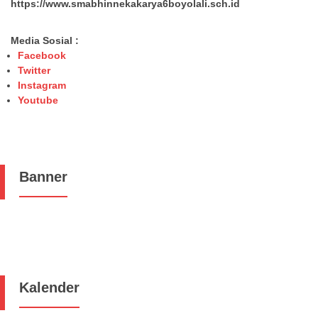
https://www.smabhinnekakarya6boyolali.sch.id
Media Sosial :
Facebook
Twitter
Instagram
Youtube
Banner
Kalender