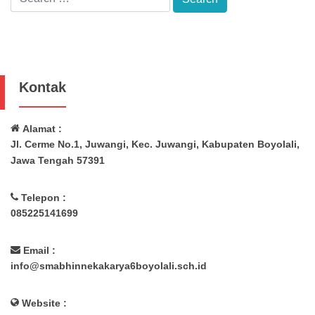
Kontak
Alamat :
Jl. Cerme No.1, Juwangi, Kec. Juwangi, Kabupaten Boyolali,
Jawa Tengah 57391
Telepon :
085225141699
Email :
info@smabhinnekakarya6boyolali.sch.id
Website :