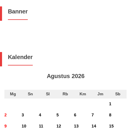
Banner
Kalender
Agustus 2026
Mg
Sn
Sl
Rb
Km
Jm
Sb
1
2
3
4
5
6
7
8
9
10
11
12
13
14
15