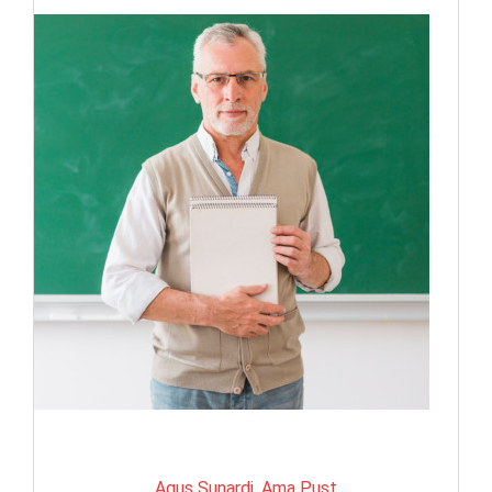
Agus Sunardi, Ama Pust