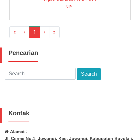
NIP: -
«
‹
1
›
»
Pencarian
Kontak
Alamat :
Jl. Cerme No.1, Juwangi, Kec. Juwangi, Kabupaten Boyolali,