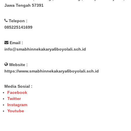
Jawa Tengah 57391
Telepon :
085225141699
Email :
info@smabhinnekakarya6boyolali.sch.id
Website :
https://www.smabhinnekakarya6boyolali.sch.id
Media Sosial :
Facebook
Twitter
Instagram
Youtube