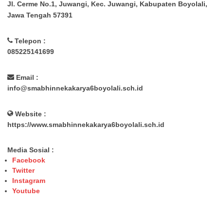
Jl. Cerme No.1, Juwangi, Kec. Juwangi, Kabupaten Boyolali,
Jawa Tengah 57391
Telepon :
085225141699
Email :
info@smabhinnekakarya6boyolali.sch.id
Website :
https://www.smabhinnekakarya6boyolali.sch.id
Media Sosial :
Facebook
Twitter
Instagram
Youtube