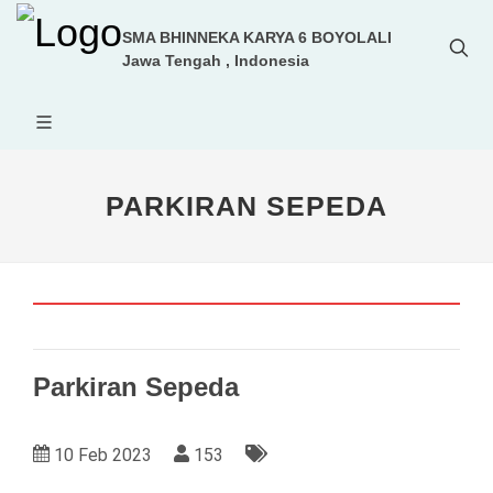
SMA BHINNEKA KARYA 6 BOYOLALI
Jawa Tengah , Indonesia
PARKIRAN SEPEDA
Parkiran Sepeda
10 Feb 2023
153