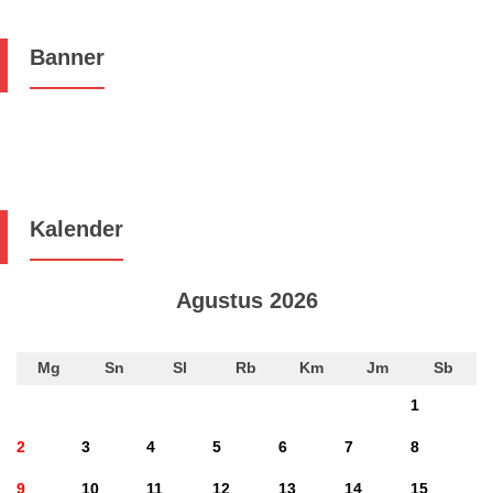
Banner
Kalender
Agustus 2026
Mg
Sn
Sl
Rb
Km
Jm
Sb
1
2
3
4
5
6
7
8
9
10
11
12
13
14
15