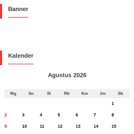
Banner
Kalender
Agustus 2026
Mg
Sn
Sl
Rb
Km
Jm
Sb
1
2
3
4
5
6
7
8
9
10
11
12
13
14
15