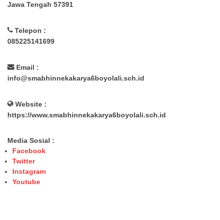
Jawa Tengah 57391
Telepon :
085225141699
Email :
info@smabhinnekakarya6boyolali.sch.id
Website :
https://www.smabhinnekakarya6boyolali.sch.id
Media Sosial :
Facebook
Twitter
Instagram
Youtube