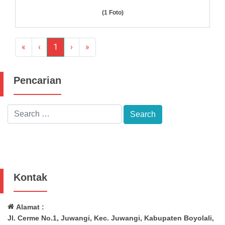
(1 Foto)
«
‹
1
›
»
Pencarian
Kontak
Alamat :
Jl. Cerme No.1, Juwangi, Kec. Juwangi, Kabupaten Boyolali,