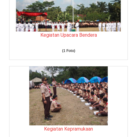
Kegiatan Upacara Bendera
(1 Foto)
Kegiatan Kepramukaan