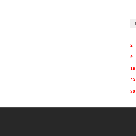
2
9
16
23
30