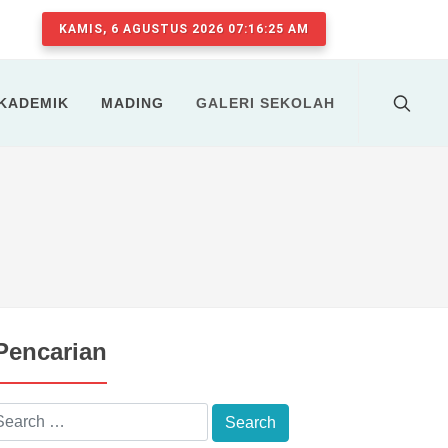
KAMIS, 6 AGUSTUS 2026 07:16:25 AM
AKADEMIK
MADING
GALERI SEKOLAH
Pencarian