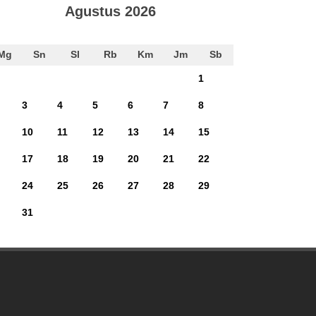
Agustus 2026
Mg
Sn
Sl
Rb
Km
Jm
Sb
1
3
4
5
6
7
8
10
11
12
13
14
15
17
18
19
20
21
22
24
25
26
27
28
29
31