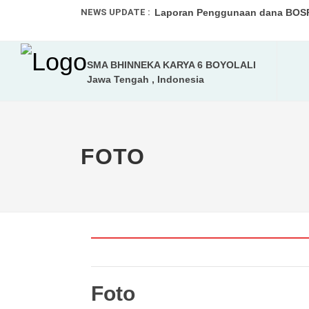
NEWS UPDATE :
Laporan Penggunaan dana BOSP 
Laporan Penggunaan BOSP 2025.
SMA BHINNEKA KARYA 6 BOYOLALI
Rekap realisasi dana BOSP Tahap
Jawa Tengah , Indonesia
FOTO
Foto