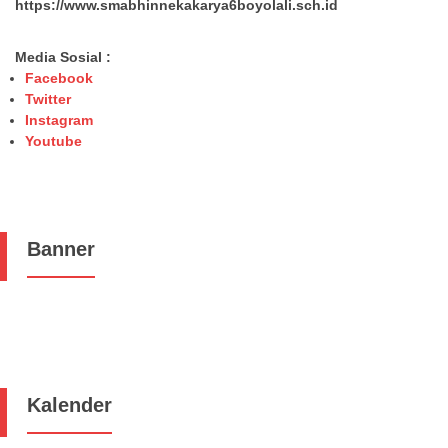
https://www.smabhinnekakarya6boyolali.sch.id
Media Sosial :
Facebook
Twitter
Instagram
Youtube
Banner
Kalender