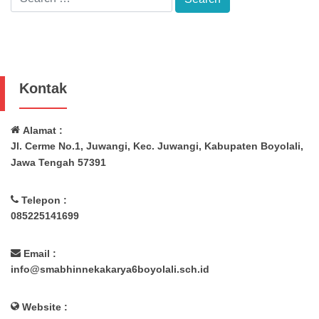
Kontak
Alamat :
Jl. Cerme No.1, Juwangi, Kec. Juwangi, Kabupaten Boyolali,
Jawa Tengah 57391
Telepon :
085225141699
Email :
info@smabhinnekakarya6boyolali.sch.id
Website :