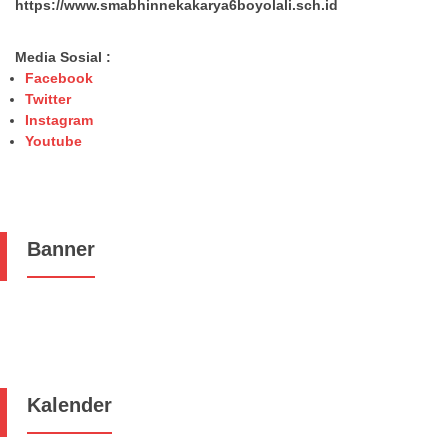
https://www.smabhinnekakarya6boyolali.sch.id
Media Sosial :
Facebook
Twitter
Instagram
Youtube
Banner
Kalender