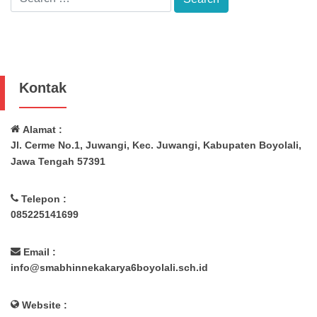
Kontak
Alamat :
Jl. Cerme No.1, Juwangi, Kec. Juwangi, Kabupaten Boyolali,
Jawa Tengah 57391
Telepon :
085225141699
Email :
info@smabhinnekakarya6boyolali.sch.id
Website :